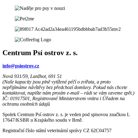
Centrum Psí ostrov z. s.
info@psiostrov.cz
Nová 931/59, Lanžhot, 691 51
(Naše kapacity jsou plně vytížené péčí o zvířata, a proto
nepřijímáme návštěvy bez předchozí domluvy. Pokud nás chcete
kontaktovat, napište nám prosím e-mail – rádi se vám ozveme zpět.)
IČ: 01917501, Registrované Ministerstvem vnitra i Úřadem na
ochranu osobních údajů
Spolek Centrum Psí ostrov z. s. je veden pod spisovou značkou L
17647/KSBR u Krajského soudu v Brně.
Registrační číslo státní veterinární správy CZ 62C04757