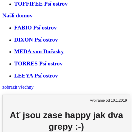
TOFFIFEE Psí ostrov
Našli domov
FABIO Psí ostrov
DIXON Psí ostrov
MEDA von Dočasky
TORRES Psí ostrov
LEEYA Psí ostrov
zobrazit všechny