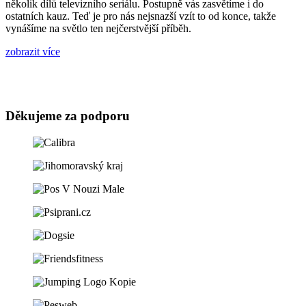
několik dílů televizního seriálu. Postupně vás zasvětíme i do
ostatních kauz. Teď je pro nás nejsnazší vzít to od konce, takže
vynášíme na světlo ten nejčerstvější příběh.
zobrazit více
Děkujeme za podporu