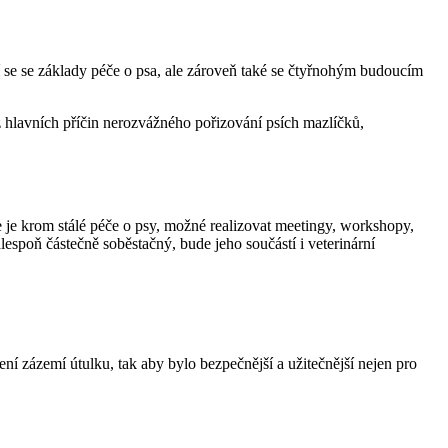
 se se základy péče o psa, ale zároveň také se čtyřnohým budoucím
 hlavních příčin nerozvážného pořizování psích mazlíčků,
je krom stálé péče o psy, možné realizovat meetingy, workshopy,
lespoň částečně soběstačný, bude jeho součástí i veterinární
ení zázemí útulku, tak aby bylo bezpečnější a užitečnější nejen pro