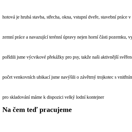
hotová je hrubá stavba, střecha, okna, vstupní dveře, stavební práce v
zemní práce a navazující terénní úpravy nejen horní části pozemku, 
pořídili jsme výcvikové překážky pro psy, takže naši aktivnější svěřen
počet venkovních ubikací jsme navýšili o závětrný trojkotec s vnitřní
pro skladování máme k dispozici velký lodní kontejner
Na čem teď pracujeme