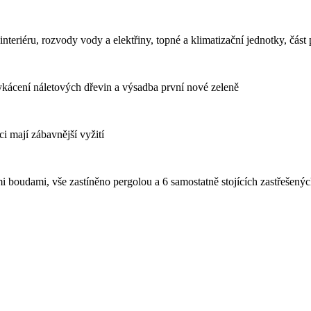
 interiéru, rozvody vody a elektřiny, topné a klimatizační jednotky, čás
vykácení náletových dřevin a výsadba první nové zeleně
ci mají zábavnější vyžití
mi boudami, vše zastíněno pergolou a 6 samostatně stojících zastřešený