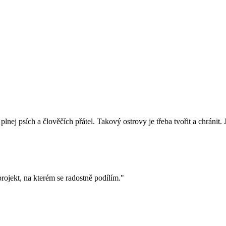
lnej psích a člověčích přátel. Takový ostrovy je třeba tvořit a chránit. 
rojekt, na kterém se radostně podílím."