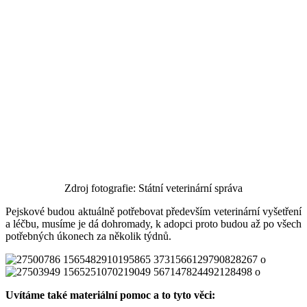
Zdroj fotografie: Státní veterinární správa
Pejskové budou aktuálně potřebovat především veterinární vyšetření
a léčbu, musíme je dá dohromady, k adopci proto budou až po všech
potřebných úkonech za několik týdnů.
Uvítáme také materiální pomoc a to tyto věci: