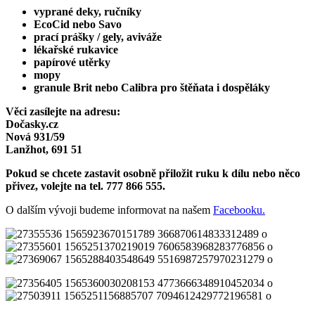
vyprané deky, ručníky
EcoCid nebo Savo
prací prášky / gely, aviváže
lékařské rukavice
papírové utěrky
mopy
granule Brit nebo Calibra pro štěňata i dospěláky
Věci zasílejte na adresu:
Dočasky.cz
Nová 931/59
Lanžhot, 691 51
Pokud se chcete zastavit osobně přiložit ruku k dílu nebo něco
přivez, volejte na tel. 777 866 555.
O dalším vývoji budeme informovat na našem
Facebooku.