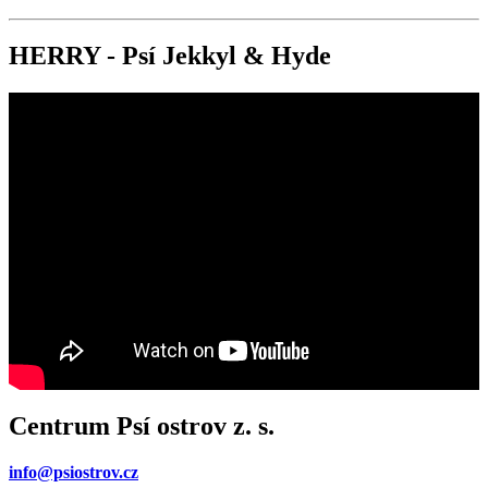
HERRY - Psí Jekkyl & Hyde
Centrum Psí ostrov z. s.
info@psiostrov.cz