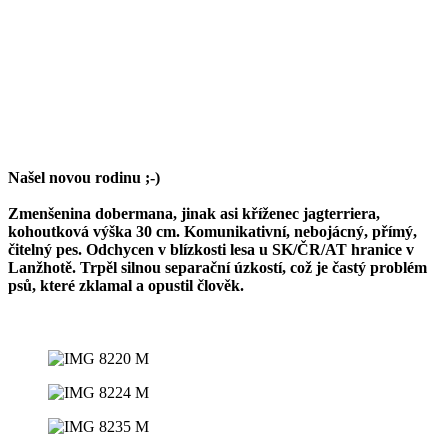
Našel novou rodinu ;-)
Zmenšenina dobermana, jinak asi kříženec jagterriera,
kohoutková výška 30 cm. Komunikativní, nebojácný, přímý,
čitelný pes. Odchycen v blízkosti lesa u SK/ČR/AT hranice v
Lanžhotě. Trpěl silnou separační úzkostí, což je častý problém
psů, které zklamal a opustil člověk.